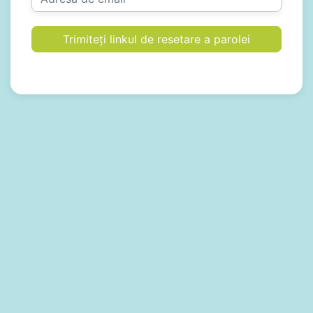
Trimiteți linkul de resetare a parolei