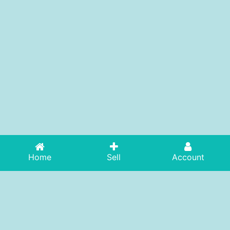
Home
Sell
Account